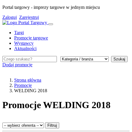
Portal targowy - imprezy targowe w jednym miejscu
Zaloguj
Zarejestruj
Targi
Promocje targowe
Wystawcy
Aktualności
Szukaj
Dodaj promocje
Strona główna
Promocje
WELDING 2018
Promocje WELDING 2018
Filtruj