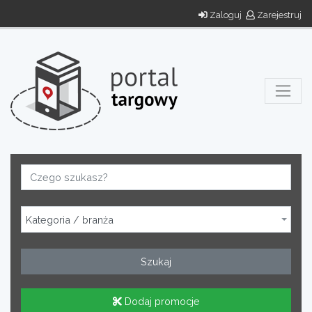
Zaloguj
Zarejestruj
Kategoria / branża
Szukaj
Dodaj promocje