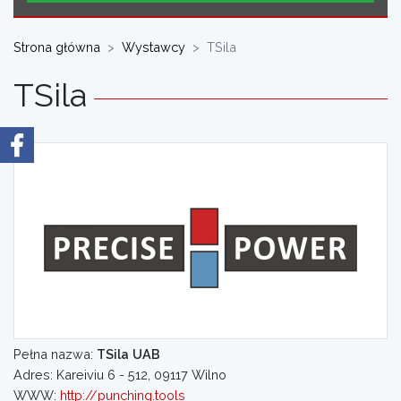
Strona główna
Wystawcy
TSila
TSila
Pełna nazwa:
TSila UAB
Adres: Kareiviu 6 - 512, 09117 Wilno
WWW:
http://punching.tools